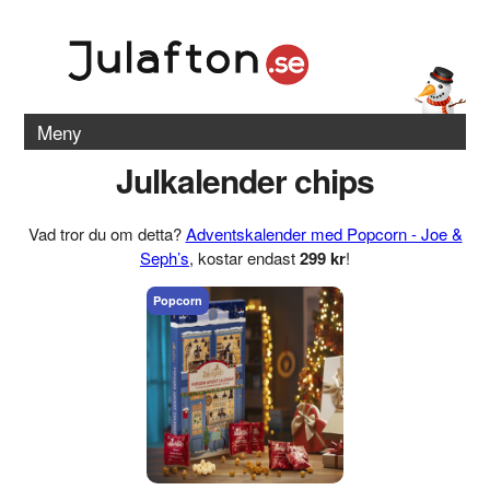
Meny
Julkalender chips
Vad tror du om detta?
Adventskalender med Popcorn - Joe &
Seph’s
, kostar endast
299 kr
!
Popcorn