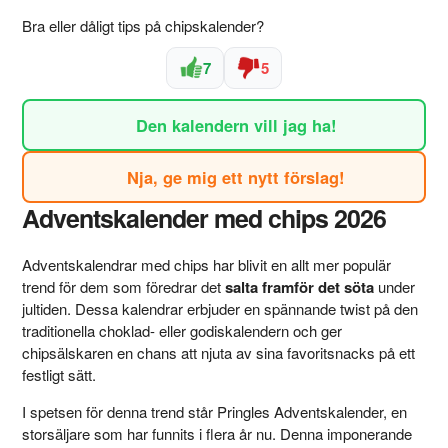
Bra eller dåligt tips på chipskalender?
7
5
Den kalendern vill jag ha!
Nja, ge mig ett nytt förslag!
Adventskalender med chips 2026
Adventskalendrar med chips har blivit en allt mer populär
trend för dem som föredrar det
salta framför det söta
under
jultiden. Dessa kalendrar erbjuder en spännande twist på den
traditionella choklad- eller godiskalendern och ger
chipsälskaren en chans att njuta av sina favoritsnacks på ett
festligt sätt.
I spetsen för denna trend står Pringles Adventskalender, en
storsäljare som har funnits i flera år nu. Denna imponerande