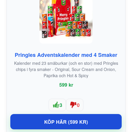
Pringles Adventskalender med 4 Smaker
Kalender med 23 småburkar (och en stor) med Pringles
chips i fyra smaker - Original, Sour Cream and Onion,
Paprika och Hot & Spicy
599 kr
3
0
KÖP HÄR (599 KR)