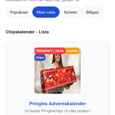
Populärast
Mest valda
Nyheter
Billigast
Chipskalender - Lista
PRISSÄNKT (-100 kr)
Populär
Chips
Pringles Adventskalender
24 burkar Pringleschips i 6 olika smaker!