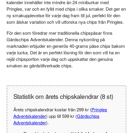
kalender innehåller inte mindre än 24 miniburkar med
Pringles, var och en fylld med chips i olika smaker. Det ger en
ny smakupplevelse för varje dag fram till jul, perfekt för den
som älskar variation och vill utforska nya chips från Pringles.
För den som föredrar mer traditionella chipspåsar finns
Gårdschips Adventskalender. Denna nykomling på
marknaden erbjuder en generös 40-grams påse chips bakom
varje lucka. Det är en perfekt lösning för den som vill ha en
rejäl chipsportion varje dag och uppskattar den genuina
smaken av gårdstillverkade chips.
Statistik om årets chipskalendrar (8 st)
Årets chipskalendrar kostar från 299 kr (
Pringles
Adventskalender
) upp till 599 kr (
Gårdschips
Adventskalender
).