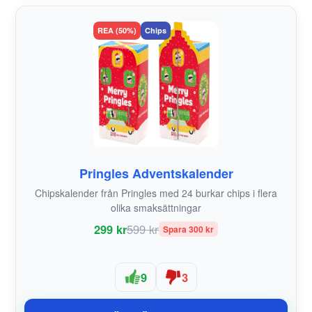
REA (50%)
Chips
Pringles Adventskalender
Chipskalender från Pringles med 24 burkar chips i flera
olika smaksättningar
299 kr
599 kr
Spara 300 kr
9
3