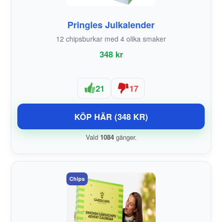
Pringles Julkalender
12 chipsburkar med 4 olika smaker
348 kr
21
17
KÖP HÄR (348 KR)
Vald
1084
gånger.
Chips