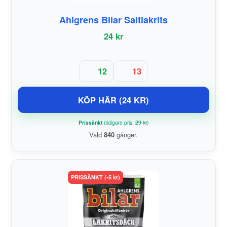
Ahlgrens Bilar Saltlakrits
24 kr
12
13
KÖP HÄR (24 KR)
Prissänkt
(tidigare pris:
29 kr
)
Vald
840
gånger.
PRISSÄNKT (-5 kr)