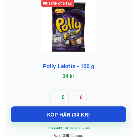
PRISSÄNKT (-1 kr)
Polly Lakrits - 100 g
34 kr
5
6
KÖP HÄR (34 KR)
Prissänkt
(tidigare pris:
35 kr
)
Vald
349
gånger.