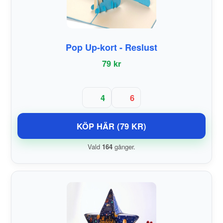
Pop Up-kort - Reslust
79 kr
4
6
KÖP HÄR (79 KR)
Vald
164
gånger.