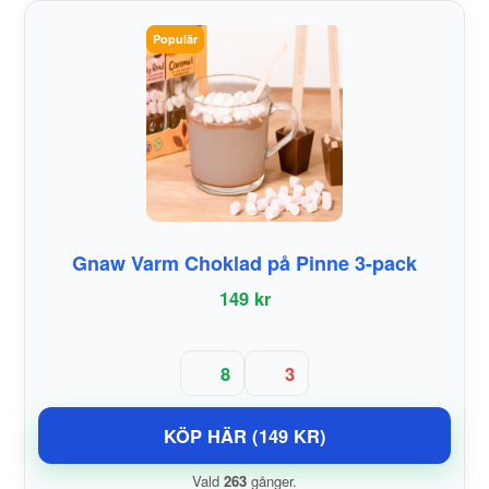
Populär
Gnaw Varm Choklad på Pinne 3-pack
149 kr
8
3
KÖP HÄR (149 KR)
Vald
263
gånger.