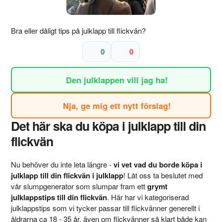
Bra eller dåligt tips på julklapp till flickvän?
0
0
Den julklappen vill jag ha!
Nja, ge mig ett nytt förslag!
Det här ska du köpa i julklapp till din
flickvän
Nu behöver du inte leta längre -
vi vet vad du borde köpa i
julklapp till din flickvän i julklapp
! Låt oss ta beslutet med
vår slumpgenerator som slumpar fram ett
grymt
julklappstips till din flickvän
. Här har vi kategoriserad
julklappstips som vi tycker passar till flickvänner generellt i
åldrarna ca 18 - 35 år, även om flickvänner så klart både kan