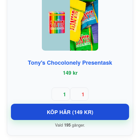
Tony's Chocolonely Presentask
149 kr
1
1
KÖP HÄR (149 KR)
Vald
195
gånger.