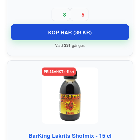
8
5
KÖP HÄR (39 KR)
Vald
331
gånger.
PRISSÄNKT (-5 kr)
BarKing Lakrits Shotmix - 15 cl