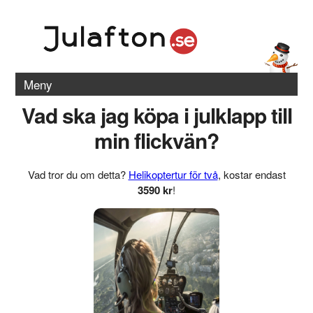
Meny
Vad ska jag köpa i julklapp till
min flickvän?
Vad tror du om detta?
Helikoptertur för två
, kostar endast
3590 kr
!