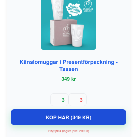
Känslomuggar i Presentförpackning -
Tassen
349 kr
3
3
KÖP HÄR (349 KR)
Höjt pris
(lägsta pris:
299 kr
)