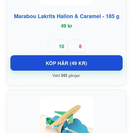
Marabou Lakrits Hallon & Caramel - 185 g
49 kr
10
8
KÖP HÄR (49 KR)
Vald
343
gånger.