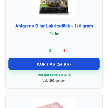
Ahlgrens Bilar Lakritsdäck - 110 gram
24 kr
3
4
KÖP HÄR (24 KR)
Prissänkt
(tidigare pris:
29 kr
)
Vald
292
gånger.