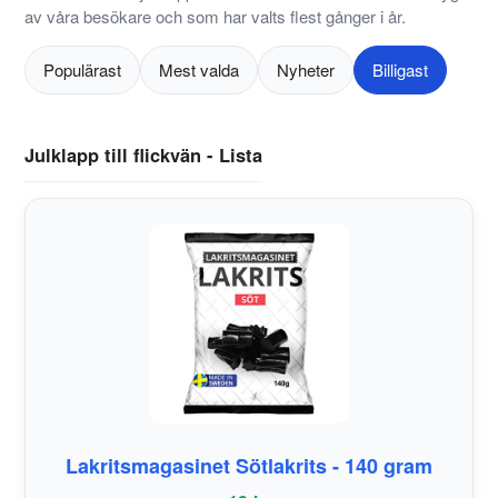
av våra besökare och som har valts flest gånger i år.
Populärast
Mest valda
Nyheter
Billigast
Julklapp till flickvän - Lista
Lakritsmagasinet Sötlakrits - 140 gram