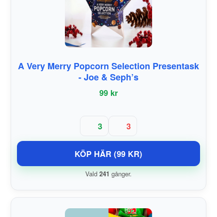
A Very Merry Popcorn Selection Presentask
- Joe & Seph’s
99 kr
3
3
KÖP HÄR (99 KR)
Vald
241
gånger.