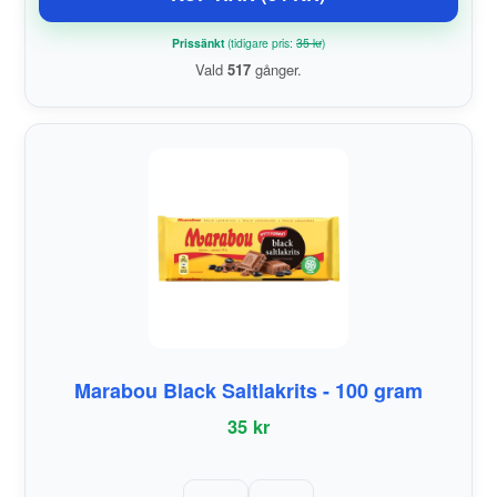
Prissänkt
(tidigare pris:
35 kr
)
Vald
517
gånger.
Marabou Black Saltlakrits - 100 gram
35 kr