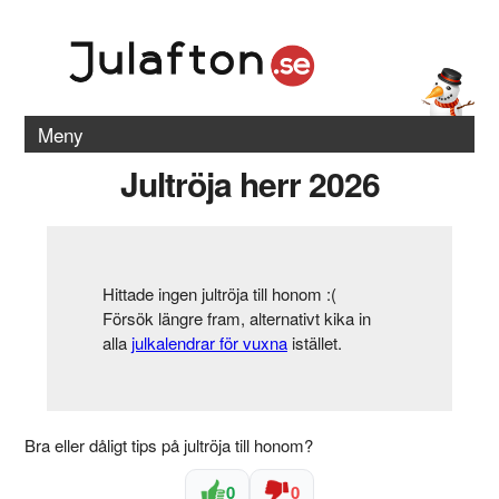
Meny
Jultröja herr 2026
Hittade ingen jultröja till honom :(
Försök längre fram, alternativt kika in
alla
julkalendrar för vuxna
istället.
Bra eller dåligt tips på jultröja till honom?
0
0