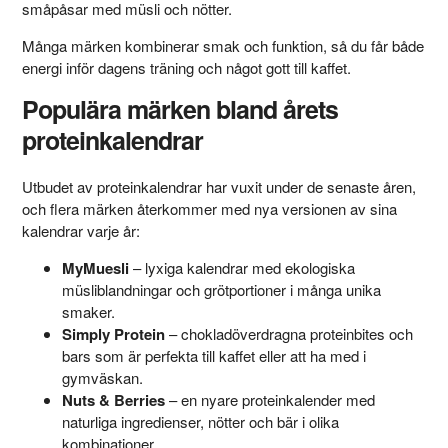
småpåsar med müsli och nötter.
Många märken kombinerar smak och funktion, så du får både
energi inför dagens träning och något gott till kaffet.
Populära märken bland årets
proteinkalendrar
Utbudet av proteinkalendrar har vuxit under de senaste åren,
och flera märken återkommer med nya versionen av sina
kalendrar varje år:
MyMuesli
– lyxiga kalendrar med ekologiska
müsliblandningar och grötportioner i många unika
smaker.
Simply Protein
– chokladöverdragna proteinbites och
bars som är perfekta till kaffet eller att ha med i
gymväskan.
Nuts & Berries
– en nyare proteinkalender med
naturliga ingredienser, nötter och bär i olika
kombinationer.