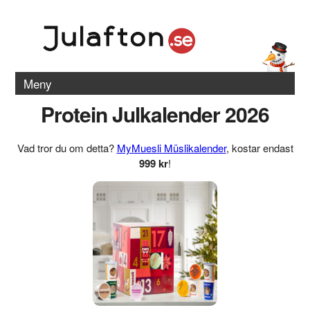
Meny
Protein Julkalender 2026
Vad tror du om detta?
MyMuesli Müslikalender
, kostar endast
999 kr
!