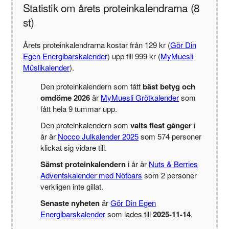
Statistik om årets proteinkalendrarna (8
st)
Årets proteinkalendrarna kostar från 129 kr (
Gör Din
Egen Energibarskalender
) upp till 999 kr (
MyMuesli
Müslikalender
).
Den proteinkalendern som fått
bäst betyg och
omdöme 2026
är
MyMuesli Grötkalender
som
fått hela 9 tummar upp.
Den proteinkalendern som
valts flest gånger
i
år är
Nocco Julkalender 2025
som 574 personer
klickat sig vidare till.
Sämst proteinkalendern
i år är
Nuts & Berries
Adventskalender med Nötbars
som 2 personer
verkligen inte gillat.
Senaste nyheten
är
Gör Din Egen
Energibarskalender
som lades till
2025-11-14
.