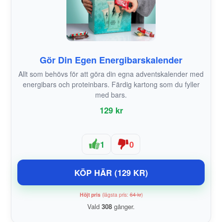
Gör Din Egen Energibarskalender
Allt som behövs för att göra din egna adventskalender med
energibars och proteinbars. Färdig kartong som du fyller
med bars.
129 kr
1
0
KÖP HÄR (129 KR)
Höjt pris
(lägsta pris:
64 kr
)
Vald
308
gånger.