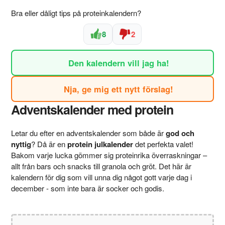
Bra eller dåligt tips på proteinkalendern?
8
2
Den kalendern vill jag ha!
Nja, ge mig ett nytt förslag!
Adventskalender med protein
Letar du efter en adventskalender som både är
god och
nyttig
? Då är en
protein julkalender
det perfekta valet!
Bakom varje lucka gömmer sig proteinrika överraskningar –
allt från bars och snacks till granola och gröt. Det här är
kalendern för dig som vill unna dig något gott varje dag i
december - som inte bara är socker och godis.