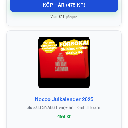
KÖP HÄR (475 KR)
Vald
341
gånger.
Nocco Julkalender 2025
Slutsåld SNABBT varje år - först till kvarn!
499 kr