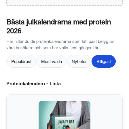
Bästa julkalendrarna med protein
2026
Här hittar du de proteinkalendrarna som fått bäst betyg av
våra besökare och som har valts flest gånger i år.
Populärast
Mest valda
Nyheter
Billigast
Proteinkalendern - Lista