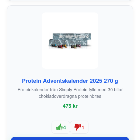
Protein Adventskalender 2025 270 g
Proteinkalender från Simply Protein fylld med 30 bitar
chokladöverdragna proteinbites
475 kr
4
1