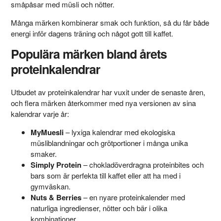
småpåsar med müsli och nötter.
Många märken kombinerar smak och funktion, så du får både
energi inför dagens träning och något gott till kaffet.
Populära märken bland årets
proteinkalendrar
Utbudet av proteinkalendrar har vuxit under de senaste åren,
och flera märken återkommer med nya versionen av sina
kalendrar varje år:
MyMuesli
– lyxiga kalendrar med ekologiska
müsliblandningar och grötportioner i många unika
smaker.
Simply Protein
– chokladöverdragna proteinbites och
bars som är perfekta till kaffet eller att ha med i
gymväskan.
Nuts & Berries
– en nyare proteinkalender med
naturliga ingredienser, nötter och bär i olika
kombinationer.