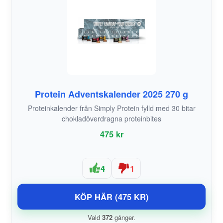
Protein Adventskalender 2025 270 g
Proteinkalender från Simply Protein fylld med 30 bitar
chokladöverdragna proteinbites
475 kr
4
1
KÖP HÄR (475 KR)
Vald
372
gånger.