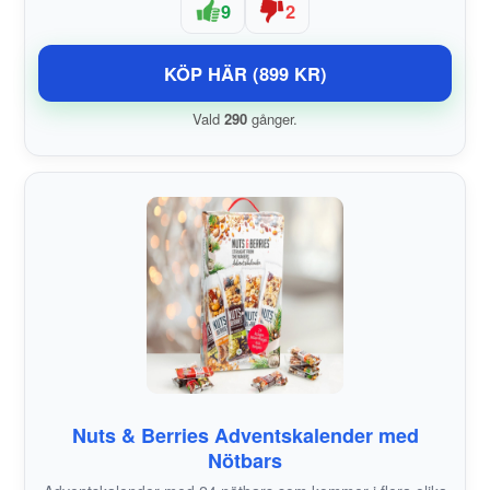
9
2
KÖP HÄR (899 KR)
Vald
290
gånger.
Nuts & Berries Adventskalender med
Nötbars