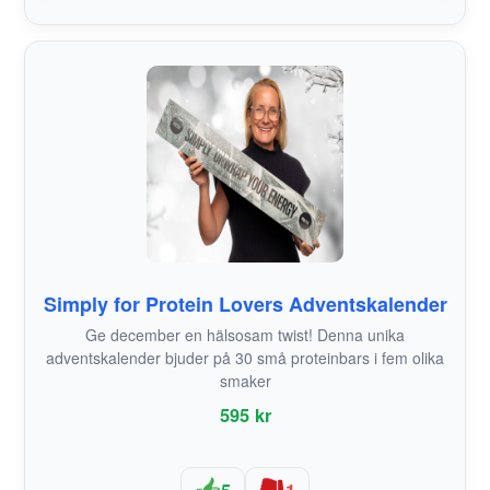
Simply for Protein Lovers Adventskalender
Ge december en hälsosam twist! Denna unika
adventskalender bjuder på 30 små proteinbars i fem olika
smaker
595 kr
5
1