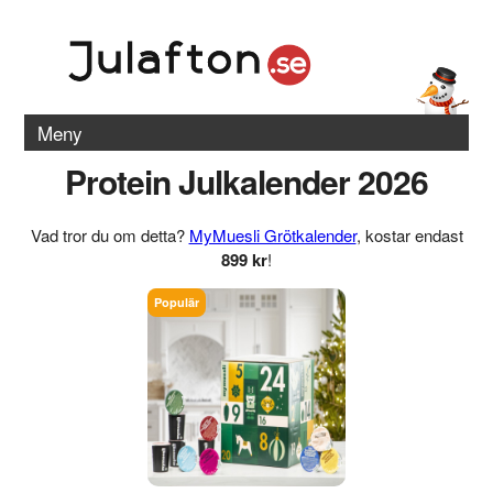
Meny
Protein Julkalender 2026
Vad tror du om detta?
MyMuesli Grötkalender
, kostar endast
899 kr
!
Populär