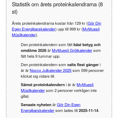
Statistik om årets proteinkalendrarna (8
st)
Årets proteinkalendrarna kostar från 129 kr (
Gör Din
Egen Energibarskalender
) upp till 999 kr (
MyMuesli
Müslikalender
).
Den proteinkalendern som fått
bäst betyg och
omdöme 2026
är
MyMuesli Grötkalender
som
fått hela 9 tummar upp.
Den proteinkalendern som
valts flest gånger
i
år är
Nocco Julkalender 2025
som 599 personer
klickat sig vidare till.
Sämst proteinkalendern
i år är
MyMuesli
Müslikalender
som 2 personer verkligen inte
gillat.
Senaste nyheten
är
Gör Din Egen
Energibarskalender
som lades till
2025-11-14
.