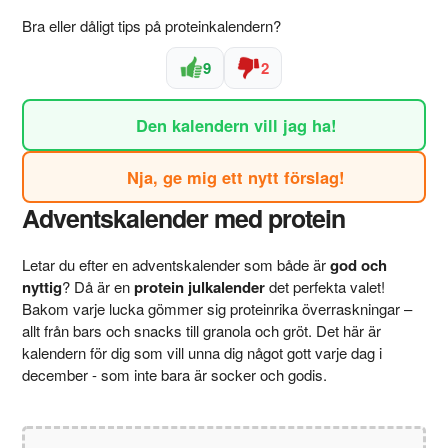
Bra eller dåligt tips på proteinkalendern?
9
2
Den kalendern vill jag ha!
Nja, ge mig ett nytt förslag!
Adventskalender med protein
Letar du efter en adventskalender som både är
god och
nyttig
? Då är en
protein julkalender
det perfekta valet!
Bakom varje lucka gömmer sig proteinrika överraskningar –
allt från bars och snacks till granola och gröt. Det här är
kalendern för dig som vill unna dig något gott varje dag i
december - som inte bara är socker och godis.