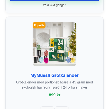
Vald
303
gånger.
Populär
MyMuesli Grötkalender
Grötkalender med portionsbägare á 45 gram med
ekologisk havregrynsgröt i 24 olika smaker
899 kr