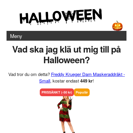
Meny
Vad ska jag klä ut mig till på
Halloween?
Vad tror du om detta?
Freddy Krueger Dam Maskeraddräkt -
Small
, kostar endast
449 kr
!
PRISSÄNKT (-50 kr)
Populär