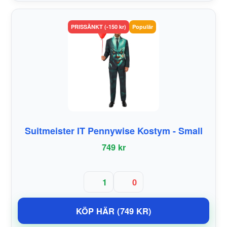
PRISSÄNKT (-150 kr)
Populär
Suitmeister IT Pennywise Kostym - Small
749 kr
1
0
KÖP HÄR (749 KR)