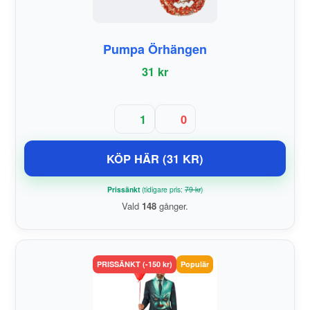
Pumpa Örhängen
31 kr
1
0
KÖP HÄR (31 KR)
Prissänkt
(tidigare pris:
79 kr
)
Vald
148
gånger.
PRISSÄNKT (-150 kr)
Populär