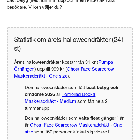
besökare. Vilken väljer du?
Statistik om årets halloweendräkter (241
st)
Årets halloweendräkter kostar från 31 kr (
Pumpa
Örhängen
) upp till 999 kr (
Ghost Face Scarecrow
Maskeraddräkt - One size
).
Den halloweenkläder som fått
bäst betyg och
omdöme 2026
är
Förtrollad Docka
Maskeraddräkt - Medium
som fått hela 2
tummar upp.
Den halloweenkläder som
valts flest gånger
i år
är
Ghost Face Scarecrow Maskeraddräkt - One
size
som 160 personer klickat sig vidare till.