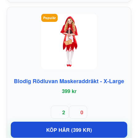
Populär
Blodig Rödluvan Maskeraddräkt - X-Large
399 kr
2
0
KÖP HÄR (399 KR)