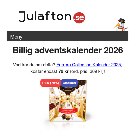
Meny
Billig adventskalender 2026
Vad tror du om detta?
Ferrero Collection Kalender 2025
,
kostar endast
79 kr
(ord. pris: 369 kr)!
REA (79%)
Choklad