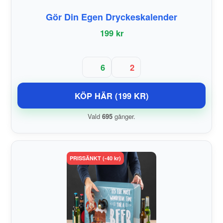
Gör Din Egen Dryckeskalender
199 kr
6
2
KÖP HÄR (199 KR)
Vald
695
gånger.
PRISSÄNKT (-40 kr)