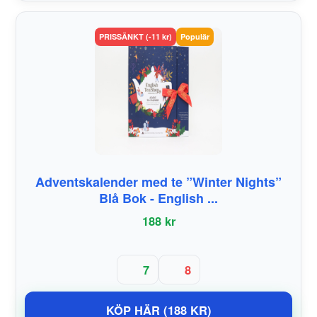
PRISSÄNKT (-11 kr)
Populär
Adventskalender med te ”Winter Nights”
Blå Bok - English ...
188 kr
7
8
KÖP HÄR (188 KR)