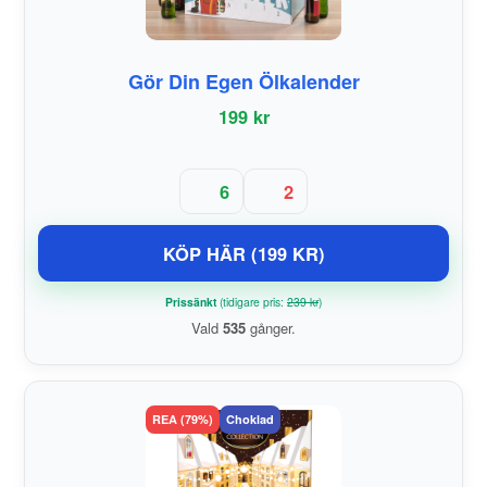
Gör Din Egen Ölkalender
199 kr
6
2
KÖP HÄR (199 KR)
Prissänkt
(tidigare pris:
239 kr
)
Vald
535
gånger.
REA (79%)
Choklad