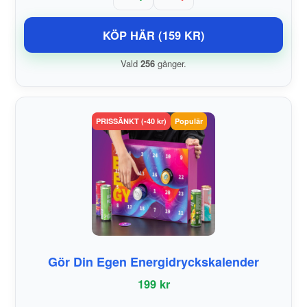
KÖP HÄR (159 KR)
Vald
256
gånger.
PRISSÄNKT (-40 kr)
Populär
Gör Din Egen Energidryckskalender
199 kr