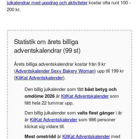
julkalendrar med uppdrag och aktiviteter
kostar ofta runt 100 -
200 kr.
Statistik om årets billiga
adventskalendrar (99 st)
Årets billiga adventskalendrar kostar från 9 kr
(
Adventskalender Sexy Bakery Woman
) upp till 199 kr
(
KitKat Adventskalender
).
Den billig julkalender som fått
bäst betyg och
omdöme 2026
är
KitKat Adventskalender
som
fått hela 22 tummar upp.
Den billig julkalender som
valts flest gånger
i år
är
KitKat Adventskalender
som 986 personer
klickat sig vidare till.
Mest omstridd
är
KitKat Adventskalender
med