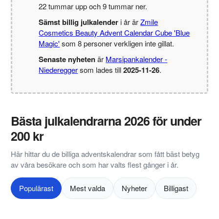
22 tummar upp och 9 tummar ner.
Sämst billig julkalender
i år är
Zmile
Cosmetics Beauty Advent Calendar Cube 'Blue
Magic'
som 8 personer verkligen inte gillat.
Senaste nyheten
är
Marsipankalender -
Niederegger
som lades till
2025-11-26
.
Bästa julkalendrarna 2026 för under
200 kr
Här hittar du de billiga adventskalendrar som fått bäst betyg
av våra besökare och som har valts flest gånger i år.
Populärast
Mest valda
Nyheter
Billigast