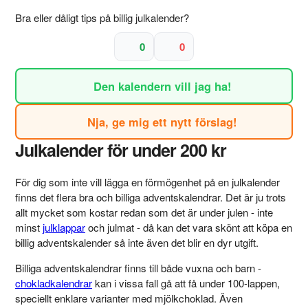
Bra eller dåligt tips på billig julkalender?
0
0
Den kalendern vill jag ha!
Nja, ge mig ett nytt förslag!
Julkalender för under 200 kr
För dig som inte vill lägga en förmögenhet på en julkalender
finns det flera bra och billiga adventskalendrar. Det är ju trots
allt mycket som kostar redan som det är under julen - inte
minst
julklappar
och julmat - då kan det vara skönt att köpa en
billig adventskalender så inte även det blir en dyr utgift.
Billiga adventskalendrar finns till både vuxna och barn -
chokladkalendrar
kan i vissa fall gå att få under 100-lappen,
speciellt enklare varianter med mjölkchoklad. Även