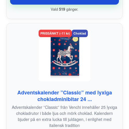
Vald
519
gånger.
PRISSÄNKT (-11 kr)
Choklad
Adventskalender ”Classic” med lyxiga
chokladminibitar 24 ...
Adventskalender ”Classic” från Venchi innehåller 25 lyxiga
chokladrutor i både ljus och mörk choklad. Kalendern
bjuder på en extra lucka till juldagen, i enlighet med
italiensk tradition