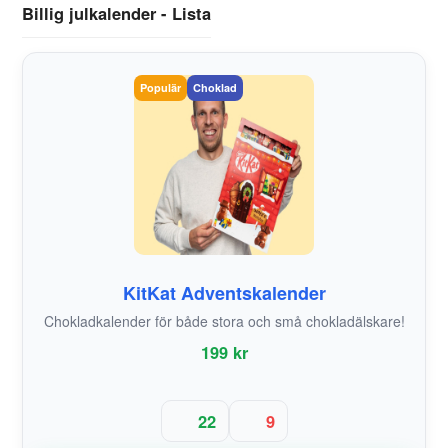
Billig julkalender - Lista
Populär
Choklad
KitKat Adventskalender
Chokladkalender för både stora och små chokladälskare!
199 kr
22
9