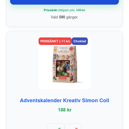
Prissänkt
(tidigare pris:
199 kr
)
Vald
590
gånger.
PRISSÄNKT (-11 kr)
Choklad
Adventskalender Kreativ Simon Coll
188 kr