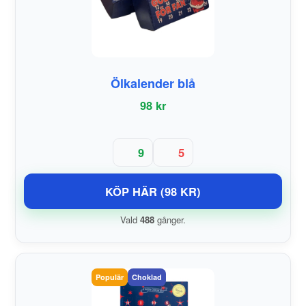
Ölkalender blå
98 kr
9
5
KÖP HÄR (98 KR)
Vald
488
gånger.
Populär
Choklad