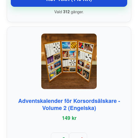
Vald
312
gånger.
Adventskalender för Korsordsälskare -
Volume 2 (Engelska)
149 kr