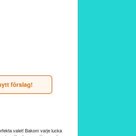
nytt förslag!
rfekta valet! Bakom varje lucka