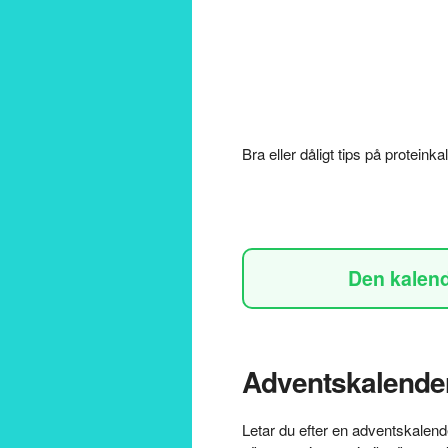
Bra eller dåligt tips på proteink
Den kalende
Adventskalender
Letar du efter en adventskalen