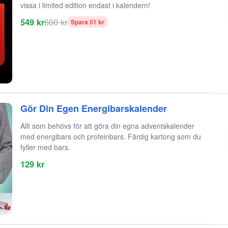
vissa i limited edition endast i kalendern!
549 kr
600 kr
Spara 51 kr
Gör Din Egen Energibarskalender
Allt som behövs för att göra din egna adventskalender
med energibars och proteinbars. Färdig kartong som du
fyller med bars.
129 kr