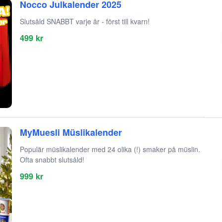
Nocco Julkalender 2025
Slutsåld SNABBT varje år - först till kvarn!
499 kr
MyMuesli Müslikalender
Populär müslikalender med 24 olika (!) smaker på müslin.
Ofta snabbt slutsåld!
999 kr