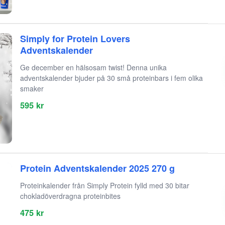
Simply for Protein Lovers
Adventskalender
Ge december en hälsosam twist! Denna unika
adventskalender bjuder på 30 små proteinbars i fem olika
smaker
595 kr
Protein Adventskalender 2025 270 g
Proteinkalender från Simply Protein fylld med 30 bitar
chokladöverdragna proteinbites
475 kr