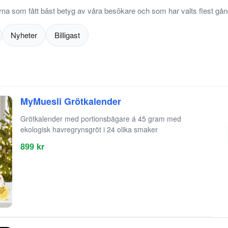
rna som fått bäst betyg av våra besökare och som har valts flest gång
Nyheter
Billigast
MyMuesli Grötkalender
Grötkalender med portionsbägare á 45 gram med
ekologisk havregrynsgröt i 24 olika smaker
899 kr