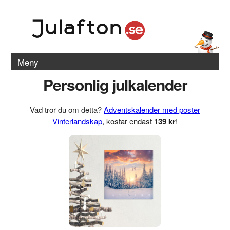
Meny
Personlig julkalender
Vad tror du om detta?
Adventskalender med poster
Vinterlandskap
, kostar endast
139 kr
!