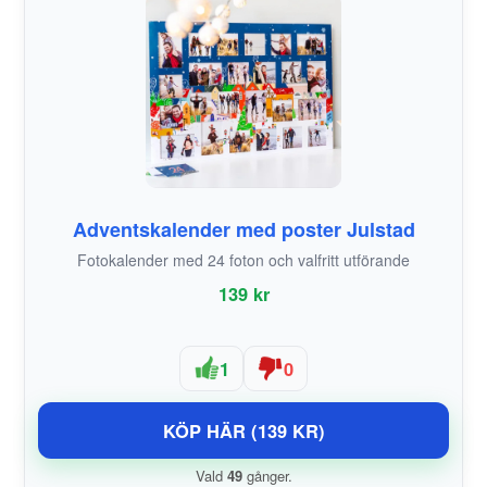
Adventskalender med poster Julstad
Fotokalender med 24 foton och valfritt utförande
139 kr
1
0
KÖP HÄR (139 KR)
Vald
49
gånger.