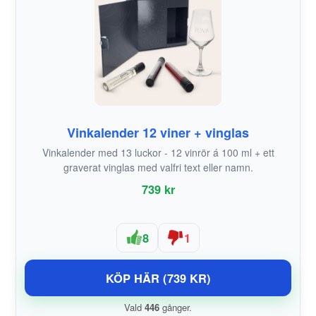
Vinkalender 12 viner + vinglas
Vinkalender med 13 luckor - 12 vinrör á 100 ml + ett
graverat vinglas med valfri text eller namn.
739 kr
8
1
KÖP HÄR (739 KR)
Vald
446
gånger.