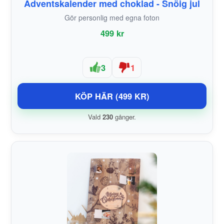
Adventskalender med choklad - Snöig jul
Gör personlig med egna foton
499 kr
3
1
KÖP HÄR (499 KR)
Vald
230
gånger.