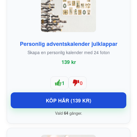
Personlig adventskalender julklappar
Skapa en personlig kalender med 24 foton
139 kr
1
0
KÖP HÄR (139 KR)
Vald
64
gånger.