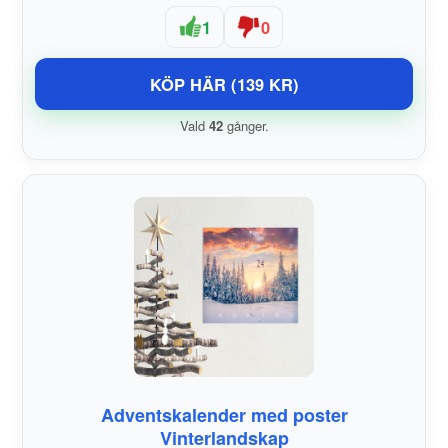
1
0
KÖP HÄR (139 KR)
Vald
42
gånger.
Adventskalender med poster
Vinterlandskap