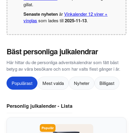
gillat.
Senaste nyheten
är
Vinkalender 12 viner +
vinglas
som lades till
2025-11-13
.
Bäst personliga julkalendrar
Här hittar du de personliga adventskalendrar som fått bäst
betyg av våra besökare och som har valts flest gånger i år.
Populärast
Mest valda
Nyheter
Billigast
Personlig julkalender - Lista
Populär