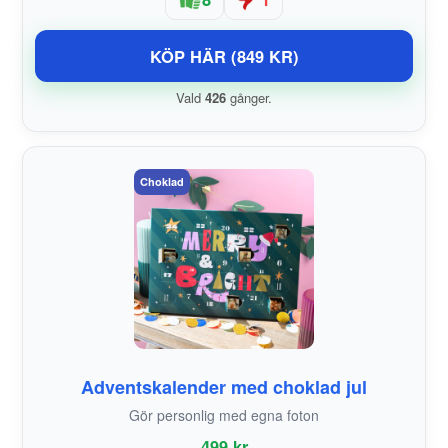
KÖP HÄR (849 KR)
Vald
426
gånger.
Choklad
Adventskalender med choklad jul
Gör personlig med egna foton
499 kr