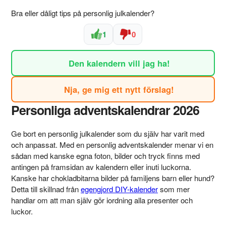
Bra eller dåligt tips på personlig julkalender?
1
0
Den kalendern vill jag ha!
Nja, ge mig ett nytt förslag!
Personliga adventskalendrar 2026
Ge bort en personlig julkalender som du själv har varit med
och anpassat. Med en personlig adventskalender menar vi en
sådan med kanske egna foton, bilder och tryck finns med
antingen på framsidan av kalendern eller inuti luckorna.
Kanske har chokladbitarna bilder på familjens barn eller hund?
Detta till skillnad från
egengjord DIY-kalender
som mer
handlar om att man själv gör iordning alla presenter och
luckor.