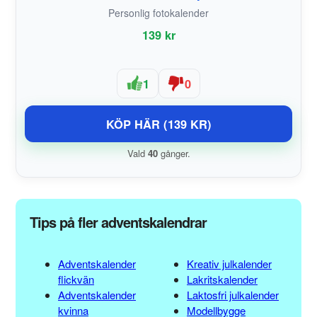
Personlig fotokalender
139 kr
1
0
KÖP HÄR (139 KR)
Vald
40
gånger.
Tips på fler adventskalendrar
Adventskalender
Kreativ julkalender
flickvän
Lakritskalender
Adventskalender
Laktosfri julkalender
kvinna
Modellbygge