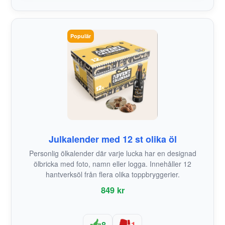
Populär
Julkalender med 12 st olika öl
Personlig ölkalender där varje lucka har en designad
ölbricka med foto, namn eller logga. Innehåller 12
hantverksöl från flera olika toppbryggerier.
849 kr
8
1