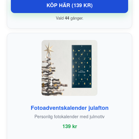
KÖP HÄR (139 KR)
Vald
44
gånger.
Fotoadventskalender julafton
Personlig fotokalender med julmotiv
139 kr