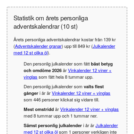
Statistik om årets personliga
adventskalendrar (10 st)
Årets personliga adventskalendrar kostar från 139 kr
(
Adventskalender granar
) upp till 849 kr (
Julkalender
med 12 st olika öl
).
Den personlig julkalender som fått
bäst betyg
och omdöme 2026
är
Vinkalender 12 viner +
vinglas
som fått hela 8 tummar upp.
Den personlig julkalender som
valts flest
gånger
i år är
Vinkalender 12 viner + vinglas
som 446 personer klickat sig vidare till.
Mest omstridd
är
Vinkalender 12 viner + vinglas
med 8 tummar upp och 1 tummar ner.
Sämst personlig julkalender
i år är
Julkalender
med 12 st olika öl
som 1 personer verkligen inte