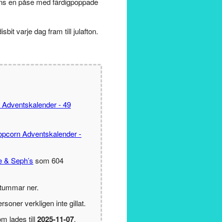
inns en påse med färdigpoppade
it varje dag fram till julafton.
Adventskalender - 49
pcorn Adventskalender -
e & Seph’s
som 604
tummar ner.
soner verkligen inte gillat.
m lades till
2025-11-07
.