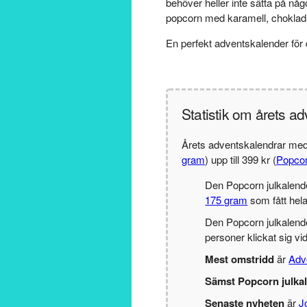
behöver heller inte sätta på nå
popcorn med karamell, choklad 
En perfekt adventskalender för di
Statistik om årets a
Årets adventskalendrar med 
gram
) upp till 399 kr (
Popcor
Den Popcorn julkalend
175 gram
som fått hel
Den Popcorn julkalen
personer klickat sig vida
Mest omstridd
är
Adv
Sämst Popcorn julka
Senaste nyheten
är
J