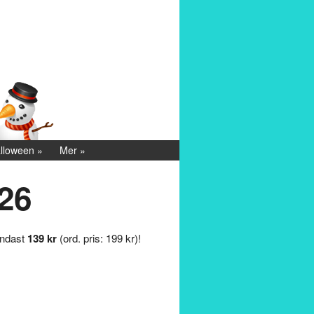
lloween
Mer
26
endast
139 kr
(ord. pris: 199 kr)!